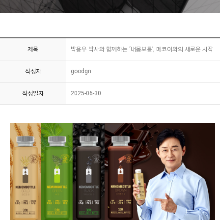
제목
박용우 박사와 함께하는 ‘내몸보틀’, 메코이와의 새로운 시작
작성자
goodgn
작성일자
2025-06-30