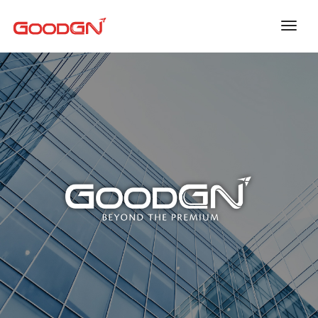
toggl
navig
GOOD PEOPLE
좋은 사람들이 모여 만들어 갑니다