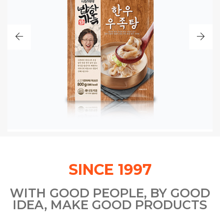
나문희의 밥상가득
진한 국물이 일품인 정성가득 담은 한우 우족탕
SINCE 1997
WITH GOOD PEOPLE, BY GOOD
IDEA, MAKE GOOD PRODUCTS