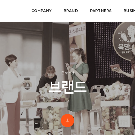
COMPANY
BRAND
PARTNERS
BUSI
Brand
브랜드